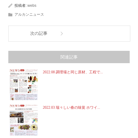
投稿者:
webs
アルカンニュース
次の記事
関連記事
2022.08 調理場と同じ原材、工程で...
2022.03 瑞々しい春の味覚 ホワイ...