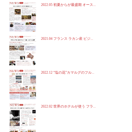
2022.05 初夏からが最盛期 オース...
2021.04 フランス ラカン産 ピジ...
2022.12 “塩の花”カマルグのフル...
2022.02 世界のホテルが使う フラ...