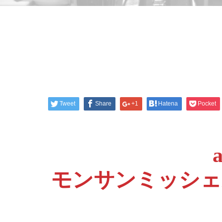
Tweet
Share
+1
Hatena
Pocket
a
モンサンミッシェル