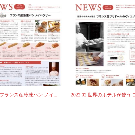
01 フランス産冷凍パン ノイ...
2022.02 世界のホテルが使う フ