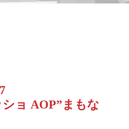
07
ショ AOP”まもな