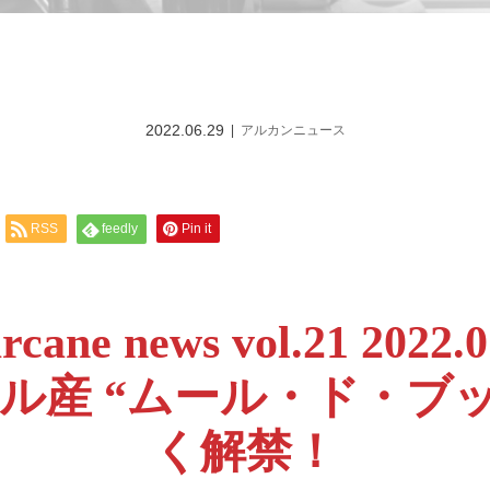
2022.06.29
アルカンニュース
RSS
feedly
Pin it
rcane news vol.21 2022.
産 “ムール・ド・ブッ
く解禁！