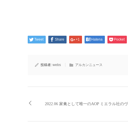
Tweet
Share
+1
Hatena
Pocket
投稿者:
webs
アルカンニュース
2022.06 家禽として唯一のAOP ミエラル