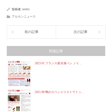
投稿者:
webs
アルカンニュース
前の記事
次の記事
関連記事
2023.01 フランス産冷凍パン ノイ...
2021.08 鴨のスペシャリストでトッ...