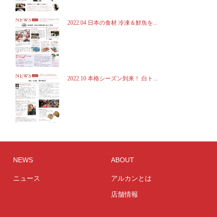
2022.04 日本の食材 冷凍＆鮮魚を...
2022.10 本格シーズン到来！ 白ト...
NEWS
ABOUT
ニュース
アルカンとは
店舗情報