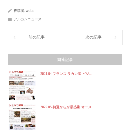
投稿者:
webs
アルカンニュース
前の記事
次の記事
関連記事
2021.04 フランス ラカン産 ピジ...
2022.05 初夏からが最盛期 オース...