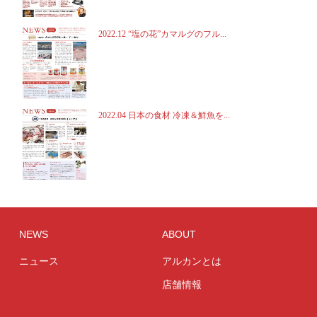
2022.12 “塩の花”カマルグのフル...
2022.04 日本の食材 冷凍＆鮮魚を...
NEWS
ABOUT
ニュース
アルカンとは
店舗情報