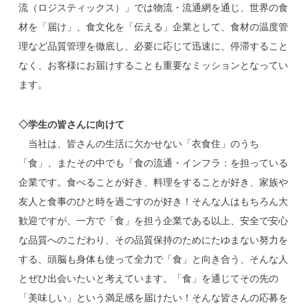
流（ロジスティックス）」では物流・流通網を通じ、世界の食
材を「届け」、食文化を「伝える」企業として、食材の温度管
理など品質管理を徹底し、必要に応じて迅速に、停滞すること
なく、お客様にお届けすることも重要なミッションとなってい
ます。
◇学生の皆さんに向けて
当社は、皆さんの生活に欠かせない「衣食住」のうち
「食」、またその中でも「食の流通・インフラ：を担っている
企業です。食べることが好き、料理をすることが好き、家族や
友人と食事のひと時を過ごすのが好き！そんな人はもちろん大
歓迎ですが、一方で「食」を担う企業である以上、安全で安心
な品質へのこだわり、その品質保持のためにたゆまない努力を
する、頭脳も身体も使って全力で「食」と向き合う、そんな人
とぜひ出会いたいと考えています。「食」を通じてその先の
「美味しい」という満足感を届けたい！そんな皆さんの応募を