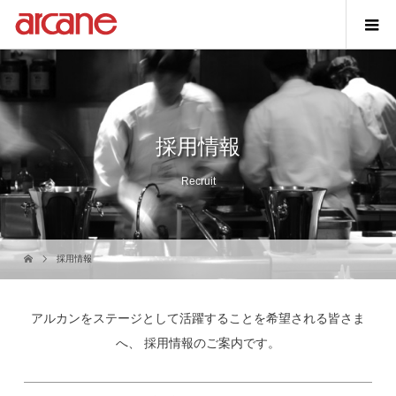
採用情報
Recruit
採用情報
アルカンをステージとして活躍することを希望される皆さま
へ、
採用情報
のご案内です。