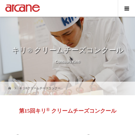
キリ® クリームチーズコンクール
Concours Kiri®
キリ®クリームチーズコンクー...
®
第15回キリ
クリームチーズコンクール