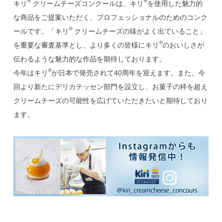
®
®
キリ
クリームチーズコンクールは、キリ
を使用した魅力的
な商品をご提案いただく、プロフェッショナルのためのコンク
®
ールです。「キリ
クリームチーズの味がよく出ていること」
®
を重要な審査基準とし、より多くの皆様にキリ
のおいしさが
伝わるような魅力的な作品を期待しております。
®
今年はキリ
が日本で発売されて40周年を迎えます。また、今
回より新たにデリカテッセン部門を設立し、お菓子の枠を超え
クリームチーズの可能性を広げていただきたいと期待しており
ます。